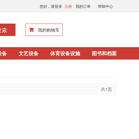
您好，请登录
注册
我的订单
帮助中心
搜索
我的购物车
设备
文艺设备
体育设备设施
图书和档案
共1页