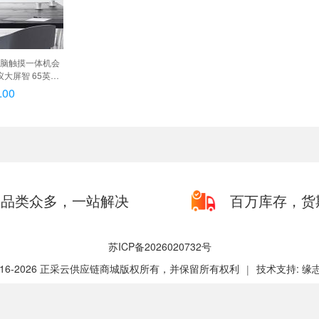
电脑触摸一体机会
大屏智 65英寸,
英寸
.00
品类众多，一站解决
百万库存，货
苏ICP备2026020732号
2016-2026 正采云供应链商城版权所有，并保留所有权利
技术支持: 缘
|