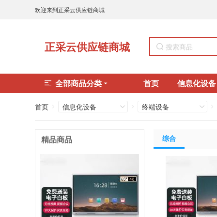
欢迎来到正采云供应链商城
正采云供应链商城
全部商品分类
首页
信息化设备
首页
信息化设备
终端设备
综合
精品商品