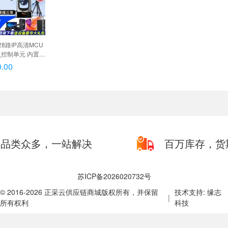
28路IP高清MCU
控制单元 内置
T900-PF, 分体
.00
900-PF
品类众多，一站解决
百万库存，货
苏ICP备2026020732号
© 2016-2026 正采云供应链商城版权所有，并保留
技术支持: 缘志
|
所有权利
科技