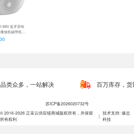
D-880 蓝牙音响
盘播放机磁带机录
 收录学习机（白
00
蓝色 多功能收录复读
品类众多，一站解决
百万库存，货
苏ICP备2026020732号
© 2016-2026 正采云供应链商城版权所有，并保留
技术支持: 缘志
|
所有权利
科技