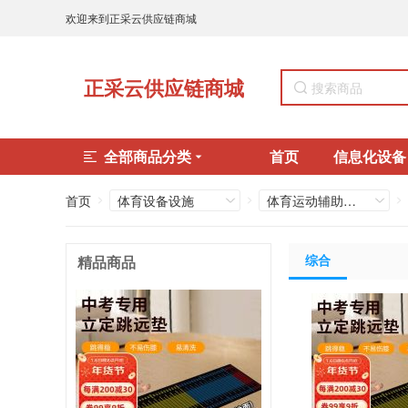
欢迎来到正采云供应链商城
正采云供应链商城
全部商品分类
首页
信息化设备
首页
体育设备设施
体育运动辅助设备
综合
精品商品