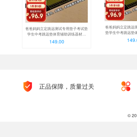
爸爸妈妈立定跳远
爸爸妈妈立定跳远测试专用垫子考试垫
垫学生中考跳远垫
学生中考跳远垫体育辅助训练器材防
防滑, 【闪光发
149.
滑, 【闪光发声】防滑青蛙跳
149.00
正品保障，质量过关
© 