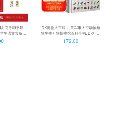
版 商务印书馆
DK博物大百科 儿童军事太空动物植
小学生语文常备工
物生物万物博物馆百科全书, DK行星
辅现汉7古汉语常
—一本太阳系旅行手册
00
172.00
英语词典作文书成
 新华成语大词典