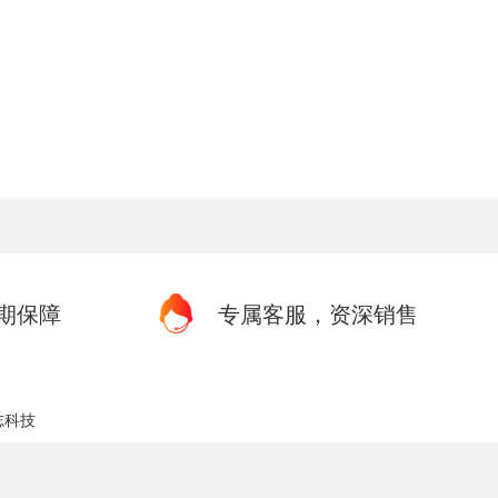
期保障
专属客服，资深销售
志科技