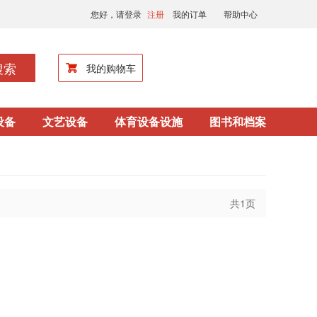
您好，请登录
注册
我的订单
帮助中心
搜索
我的购物车
设备
文艺设备
体育设备设施
图书和档案
共1页