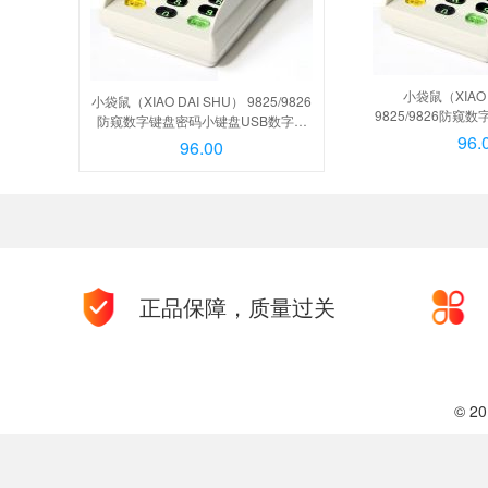
小袋鼠（XIAO 
小袋鼠（XIAO DAI SHU） 9825/9826
9825/9826防
防窥数字键盘密码小键盘USB数字银
USB数字银行财务
96.
行财务键盘 语音提示耐用小键盘 9825
96.00
用小键盘 9825
语音提示小键盘, 9826语音提示+液晶
9826语音提
显示屏
正品保障，质量过关
© 