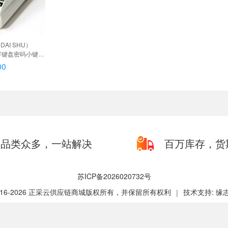
DAI SHU）
窥数字键盘密码小键盘
键盘 语音提示耐
00
语音提示小键盘,
示+液晶显示屏
品类众多，一站解决
百万库存，货
苏ICP备2026020732号
2016-2026 正采云供应链商城版权所有，并保留所有权利
技术支持: 缘
|