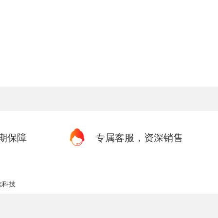
期保障
专属客服，资深销售
志科技