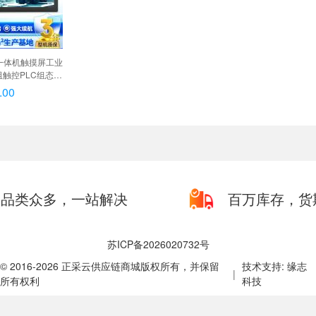
控一体机触摸屏工业
触控PLC组态自
8G/256G, 8英
.00
品类众多，一站解决
百万库存，货
苏ICP备2026020732号
© 2016-2026 正采云供应链商城版权所有，并保留
技术支持: 缘志
|
所有权利
科技