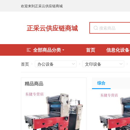
欢迎来到正采云供应链商城
正采云供应链商城
全部商品分类
首页
信息化设备
首页
办公设备
文印设备
综合
精品商品