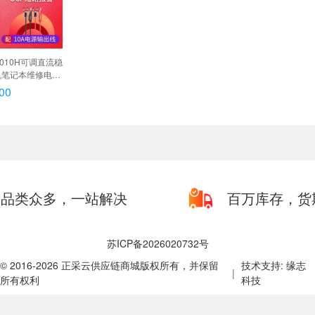
S3010H可调直流稳
手机笔记本维修电源
(0-160V/0-2A)
00
品类众多，一站解决
百万库存，货
苏ICP备2026020732号
© 2016-2026 正采云供应链商城版权所有，并保留
技术支持: 缘志
|
所有权利
科技