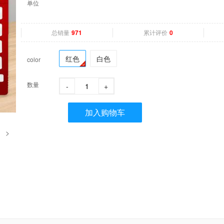
单位
总销量
累计评价
971
0
红色
白色
color
数量
-
+
加入购物车
>