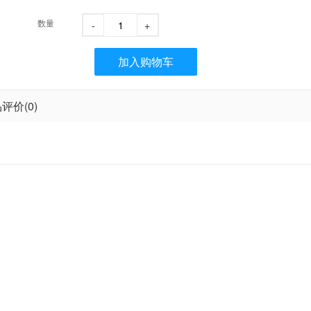
数量
-
+
加入购物车
评价(0)