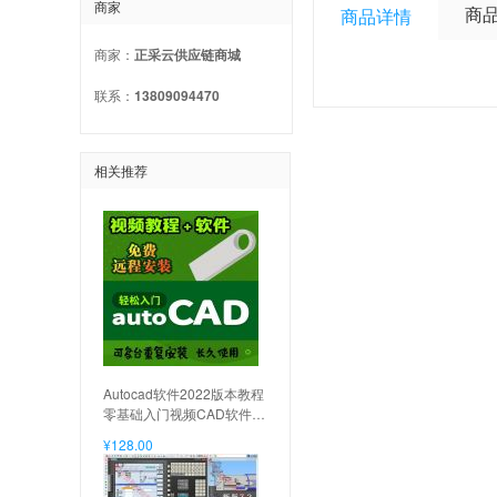
商家
商品
商品详情
商家：
正采云供应链商城
联系：
13809094470
相关推荐
Autocad软件2022版本教程
零基础入门视频CAD软件教
材教程送cad软件U盘含字
¥128.00
体素材 2022cad软件和教程
不含书, 2022cad+书教程