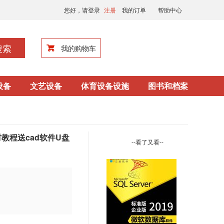
您好，请登录
注册
我的订单
帮助中心
搜索
我的购物车
设备
文艺设备
体育设备设施
图书和档案
材教程送cad软件U盘
--看了又看--