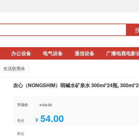
办公设备
电气设备
通信设备
广播电视电影
生活饮用水
农心（NONGSHIM）弱碱水矿泉水 300ml*24瓶, 300ml*
市场价
¥ 54.00
54.00
¥
售价
单位