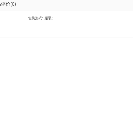
评价(0)
包装形式:
瓶装
;