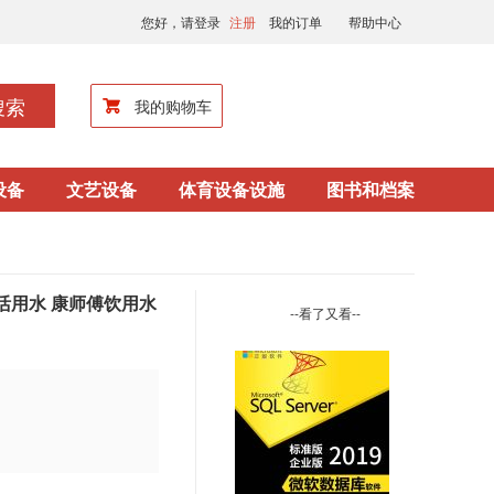
您好，请登录
注册
我的订单
帮助中心
搜索
我的购物车
设备
文艺设备
体育设备设施
图书和档案
活用水 康师傅饮用水
--看了又看--