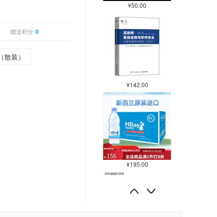
¥50.00
赠送积分
0
瓶（散装）
¥142.00
¥195.00