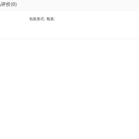
评价(0)
包装形式:
瓶装
;