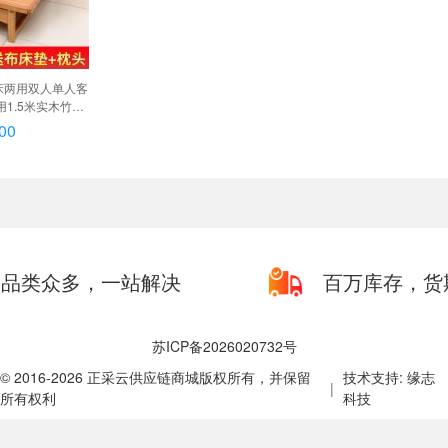
床两用双人单人客
1.5米实木竹子
cm+枕头, 宽80X
00
cm+枕头
品类众多，一站解决
百万库存，货
苏ICP备2026020732号
© 2016-2026 正采云供应链商城版权所有，并保留
技术支持: 缘志
|
所有权利
科技