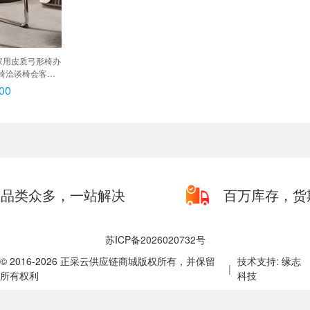
家用皮质弓形椅办
椅洽谈椅会客椅,
【黑色西皮】
00
品类众多，一站解决
百万库存，货
苏ICP备2026020732号
© 2016-2026 正采云供应链商城版权所有，并保留
技术支持: 缘志
|
所有权利
科技