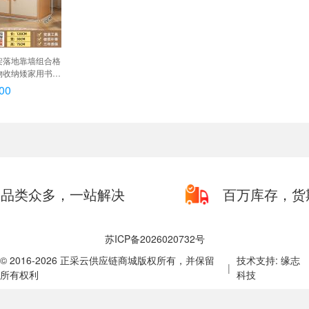
架落地靠墙组合格
物收纳矮家用书柜
120*30*75,
00
120*30*75
品类众多，一站解决
百万库存，货
苏ICP备2026020732号
© 2016-2026 正采云供应链商城版权所有，并保留
技术支持: 缘志
|
所有权利
科技