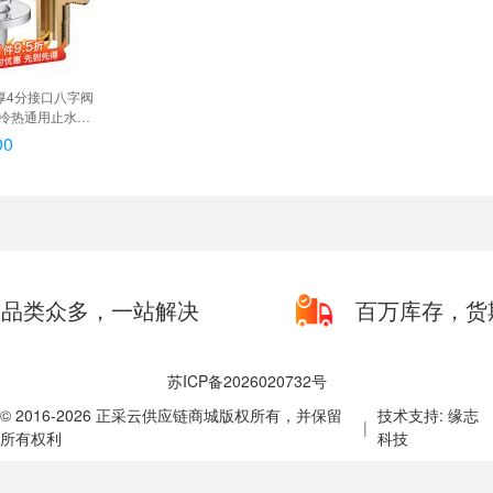
加厚4分接口八字阀
冷热通用止水阀
+热销】加厚冷热铜角
00
品类众多，一站解决
百万库存，货
苏ICP备2026020732号
© 2016-2026 正采云供应链商城版权所有，并保留
技术支持: 缘志
|
所有权利
科技