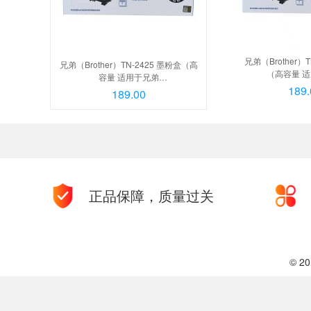
兄弟（Brother）T
兄弟（Brother）TN-2425 墨粉盒（高
（高容量 
容量 适用于兄弟
2595DW/7195DW/
189.
2595DW/7195DW/7895DW）, TN-
189.00
241
2412
正品保障，质量过关
© 