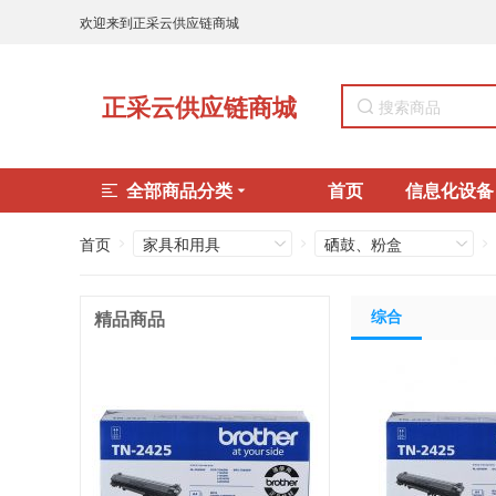
欢迎来到正采云供应链商城
正采云供应链商城
全部商品分类
首页
信息化设备
首页
家具和用具
硒鼓、粉盒
综合
精品商品