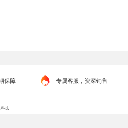
期保障
专属客服，资深销售
志科技