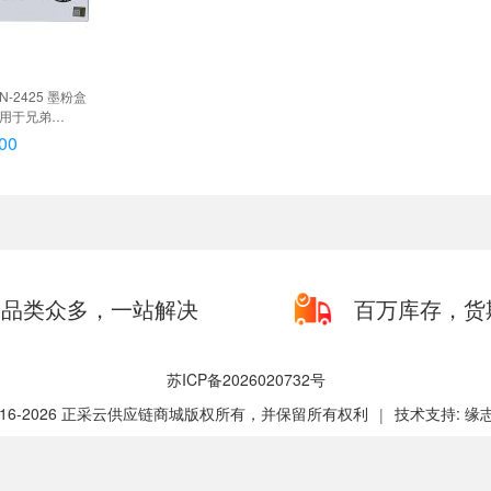
N-2425 墨粉盒
适用于兄弟
7895DW）, TN-
00
2
品类众多，一站解决
百万库存，货
苏ICP备2026020732号
2016-2026 正采云供应链商城版权所有，并保留所有权利
技术支持: 缘
|