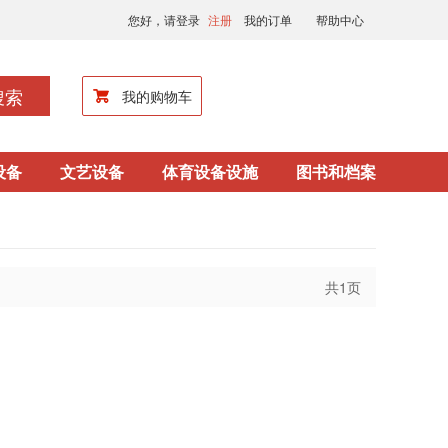
您好，请登录
注册
我的订单
帮助中心
搜索
我的购物车
设备
文艺设备
体育设备设施
图书和档案
共1页