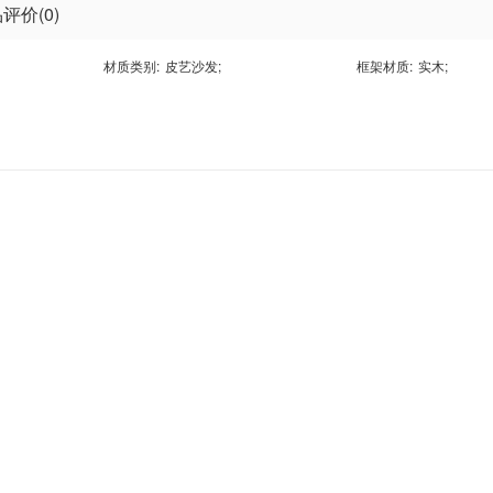
评价(0)
材质类别:
皮艺沙发
;
框架材质:
实木
;