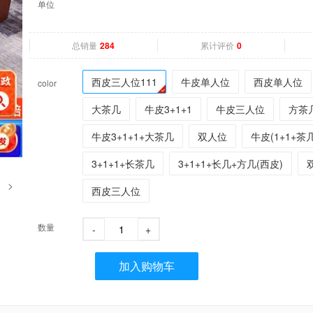
单位
总销量
累计评价
284
0
西皮三人位111
牛皮单人位
西皮单人位
color
大茶几
牛皮3+1+1
牛皮三人位
方茶
牛皮3+1+1+大茶几
双人位
牛皮(1+1+茶几
3+1+1+长茶几
3+1+1+长几+方几(西皮)
>
西皮三人位
数量
-
+
加入购物车